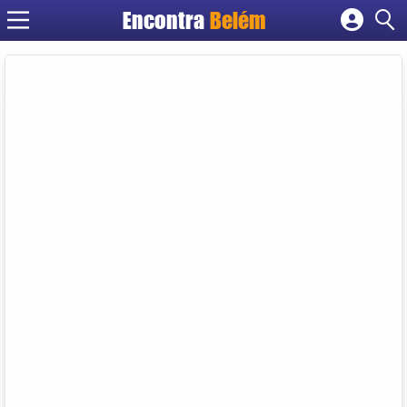
Encontra
Belém
Cadastrar empresa
Fazer login
Criar conta