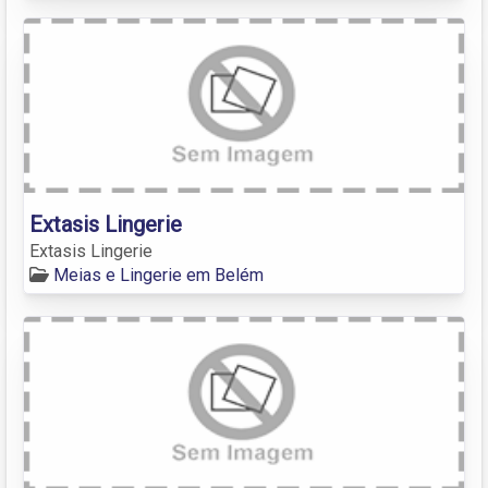
Extasis Lingerie
Extasis Lingerie
Meias e Lingerie em Belém