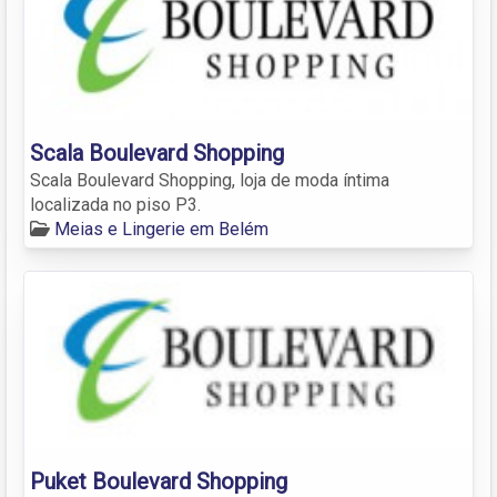
Scala Boulevard Shopping
Scala Boulevard Shopping, loja de moda íntima
localizada no piso P3.
Meias e Lingerie em Belém
Puket Boulevard Shopping