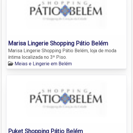
Marisa Lingerie Shopping Pátio Belém
Marisa Lingerie Shopping Pátio Belém, loja de moda
íntima localizada no 3º Piso.
Meias e Lingerie em Belém
Puket Shopping Pátio Belém