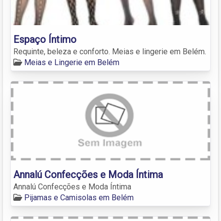
Espaço Íntimo
Requinte, beleza e conforto. Meias e lingerie em Belém.
Meias e Lingerie em Belém
Annalú Confecções e Moda Íntima
Annalú Confecções e Moda Íntima
Pijamas e Camisolas em Belém