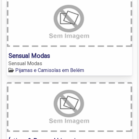
Sensual Modas
Sensual Modas
Pijamas e Camisolas em Belém