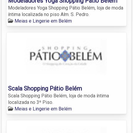
Modeladores Yoga Shopping Pátio Belém
Modeladores Yoga Shopping Pátio Belém, loja de moda
íntima localizada no piso Alm. S. Pedro.
Meias e Lingerie em Belém
Scala Shopping Pátio Belém
Scala Shopping Pátio Belém, loja de moda íntima
localizada no 3º Piso.
Meias e Lingerie em Belém