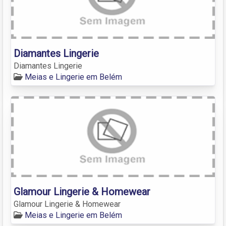
Diamantes Lingerie
Diamantes Lingerie
Meias e Lingerie em Belém
Glamour Lingerie & Homewear
Glamour Lingerie & Homewear
Meias e Lingerie em Belém