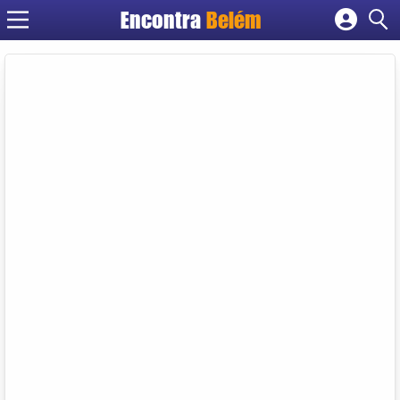
Encontra
Belém
Cadastrar empresa
Fazer login
Criar conta