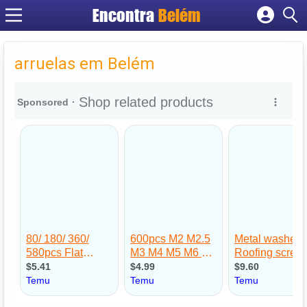
Encontra
Belém
Cadastrar empresa
Fazer login
arruelas em Belém
Criar conta