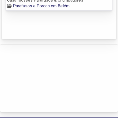
Casa Moysés Parafusos & Chumbadores
Parafusos e Porcas em Belém