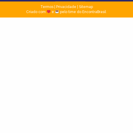
Termos
|
Privacidade
|
Sitemap
Criado com
e
pelo time do EncontraBrasil