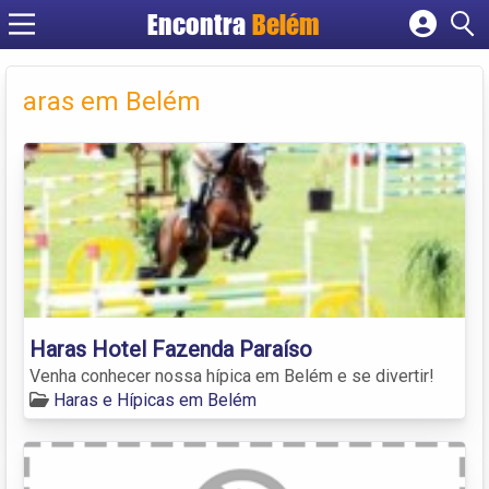
Encontra
Belém
Cadastrar empresa
Fazer login
aras em Belém
Criar conta
Haras Hotel Fazenda Paraíso
Venha conhecer nossa hípica em Belém e se divertir!
Haras e Hípicas em Belém