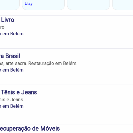
 Livro
vro
o em Belém
a Brasil
as, arte sacra. Restauração em Belém.
o em Belém
 Tênis e Jeans
nis e Jeans
o em Belém
 Recuperação de Móveis