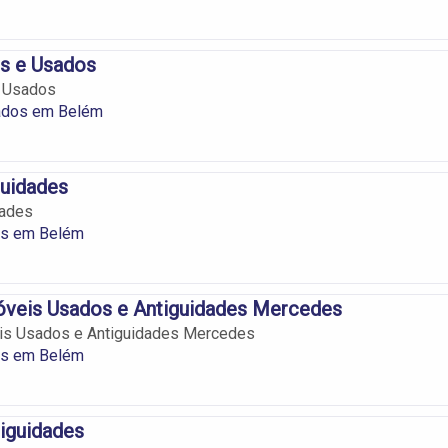
s e Usados
 Usados
ados em Belém
guidades
dades
es em Belém
óveis Usados e Antiguidades Mercedes
is Usados e Antiguidades Mercedes
es em Belém
iguidades