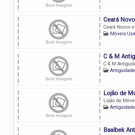
Ceará Novo
Ceará Novos e
Móveis Us
C & M Anti
C & M Antigui
Antiguidad
Lojão de M
Lojão de Móve
Antiguidad
Baalbek Ant