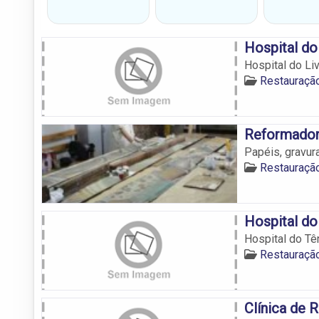
Hospital do
Hospital do Li
Restauraçã
Reformador
Papéis, gravur
Restauraçã
Hospital do
Hospital do Tê
Restauraçã
Clínica de