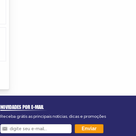
NOVIDADES POR E-MAIL
Receba grátis as principais notícias, dicas e promoções