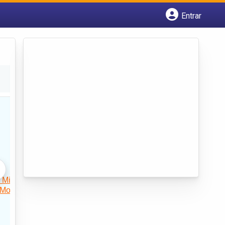
Entrar
Cadastrar empresa
Fazer login
Criar conta