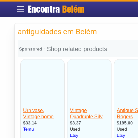
Encontra
Belém
antiguidades em Belém