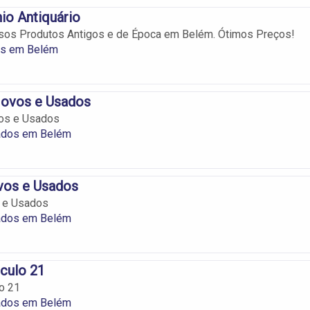
io Antiquário
rsos Produtos Antigos e de Época em Belém. Ótimos Preços!
es em Belém
Novos e Usados
os e Usados
ados em Belém
os e Usados
 e Usados
ados em Belém
culo 21
o 21
ados em Belém